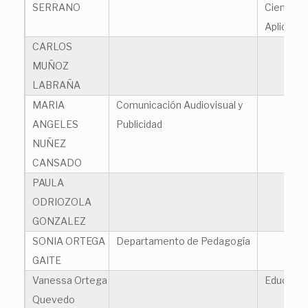
SERRANO
Ciencias 
Aplicada
CARLOS
MUÑOZ
LABRAÑA
MARIA
Comunicación Audiovisual y
ANGELES
Publicidad
NUÑEZ
CANSADO
PAULA
ODRIOZOLA
GONZALEZ
SONIA ORTEGA
Departamento de Pedagogía
GAITE
Vanessa Ortega
Educación
Quevedo