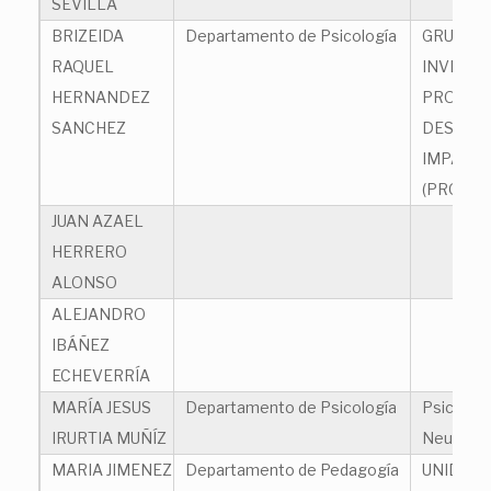
SEVILLA
BRIZEIDA
Departamento de Psicología
GRUPO 
RAQUEL
INVESTI
HERNANDEZ
PROYECT
SANCHEZ
DESARR
IMPACTO
(PRODIS)
JUAN AZAEL
HERRERO
ALONSO
ALEJANDRO
IBÁÑEZ
ECHEVERRÍA
MARÍA JESUS
Departamento de Psicología
Psicologí
IRURTIA MUÑÍZ
Neuroed
MARIA JIMENEZ
Departamento de Pedagogía
UNIDAD 