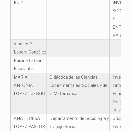
RUIZ
INVESTI
SOCIAL 
Y
ENFERM
RARAS
Juan José
Labora González
Paulina Latapí
Escalante
MARIA
Didáctica de las Ciencias
Investiga
ANTONIA
Experimentales, Sociales y de
Innovaci
LOPEZ LUENGO
la Matemática
Educació
Docenci
Universit
ANA TERESA
Departamento de Sociología y
Grupo de
LOPEZ PASTOR
Trabajo Social
Investiga