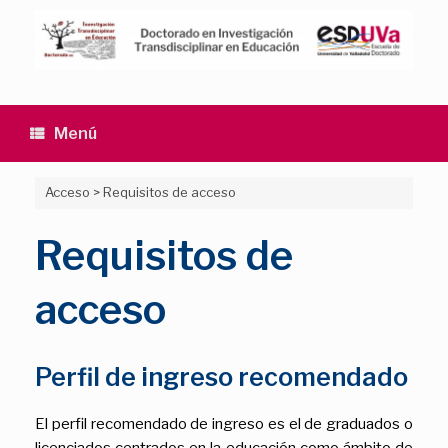
Saltar
al
contenido
Menú
Acceso
>
Requisitos de acceso
Requisitos de
acceso
Perfil de ingreso recomendado
El perfil recomendado de ingreso es el de graduados o
licenciados centrados en la educación como ámbito de