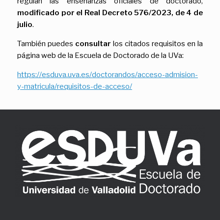
regulan las enseñanzas oficiales de doctorado,
modificado por el Real Decreto 576/2023, de 4 de
julio
.
También puedes
consultar
los citados requisitos en la
página web de la Escuela de Doctorado de la UVa:
https://esduva.uva.es/doctorandos/acceso-admision-
y-matricula/requisitos-de-acceso/